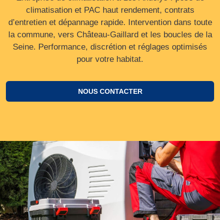
climatisation et PAC haut rendement, contrats
d’entretien et dépannage rapide. Intervention dans toute
la commune, vers Château‑Gaillard et les boucles de la
Seine. Performance, discrétion et réglages optimisés
pour votre habitat.
NOUS CONTACTER