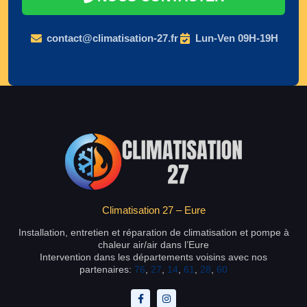
contact@climatisation-27.fr
Lun-Ven 09H-19H
Climatisation 27 – Eure
Installation, entretien et réparation de climatisation et pompe à
chaleur air/air dans l’Eure
Intervention dans les départements voisins avec nos
partenaires:
76
,
27
,
14
,
61
,
28
,
60