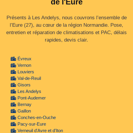
de l'Eure
Présents à Les Andelys, nous couvrons l’ensemble de
l’Eure (27), au cœur de la région Normandie. Pose,
entretien et réparation de climatisations et PAC, délais
rapides, devis clair.
Évreux
Vernon
Louviers
Val-de-Reuil
Gisors
Les Andelys
Pont-Audemer
Bernay
Gaillon
Conches-en-Ouche
Pacy-sur-Eure
Verneuil d'Avre et d'Iton