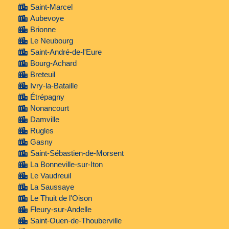
Saint-Marcel
Aubevoye
Brionne
Le Neubourg
Saint-André-de-l'Eure
Bourg-Achard
Breteuil
Ivry-la-Bataille
Étrépagny
Nonancourt
Damville
Rugles
Gasny
Saint-Sébastien-de-Morsent
La Bonneville-sur-Iton
Le Vaudreuil
La Saussaye
Le Thuit de l'Oison
Fleury-sur-Andelle
Saint-Ouen-de-Thouberville