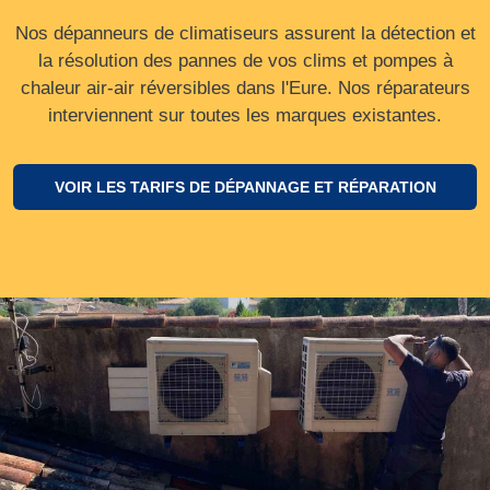
Nos dépanneurs de climatiseurs assurent la détection et
la résolution des pannes de vos clims et pompes à
chaleur air-air réversibles dans l'Eure. Nos réparateurs
interviennent sur toutes les marques existantes.
VOIR LES TARIFS DE DÉPANNAGE ET RÉPARATION