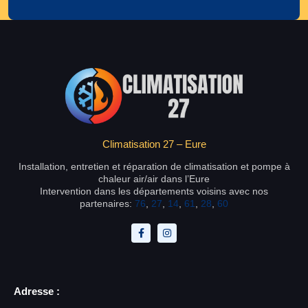
Climatisation 27 – Eure
Installation, entretien et réparation de climatisation et pompe à
chaleur air/air dans l’Eure
Intervention dans les départements voisins avec nos
partenaires:
76
,
27
,
14
,
61
,
28
,
60
Adresse :